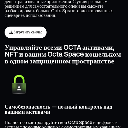
децентрализованные приложения. С универсальным
решением для самостоятельного опеки вы сможете
разблокировать больше Octa Space-ориентированных
сценариев использования.
Загрузить сейчас
Управляйте всеми OCTA активами,
NFT и вашим Octa Space кошельком
в одном защищенном пространстве
Самобезопасность — полный контроль над
вашими активами
Полностью контролируйте свои Octa Space и цифровые
активы с помощью кошелька с самостоятельным хранением,