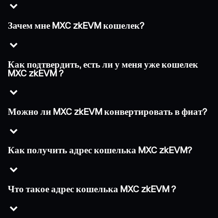
Зачем мне MXC zkEVM кошелек?
Как подтвердить, есть ли у меня уже кошелек
MXC zkEVM ?
Можно ли MXC zkEVM конвертировать в фиат?
Как получить адрес кошелька MXC zkEVM?
Что такое адрес кошелька MXC zkEVM ?