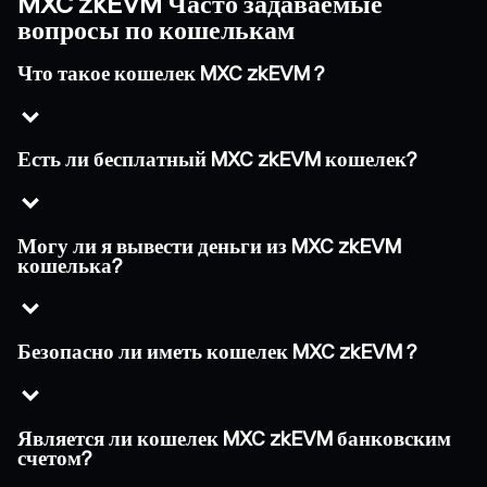
MXC zkEVM Часто задаваемые
вопросы по кошелькам
Что такое кошелек MXC zkEVM ?
Есть ли бесплатный MXC zkEVM кошелек?
Могу ли я вывести деньги из MXC zkEVM
кошелька?
Безопасно ли иметь кошелек MXC zkEVM ?
Является ли кошелек MXC zkEVM банковским
счетом?