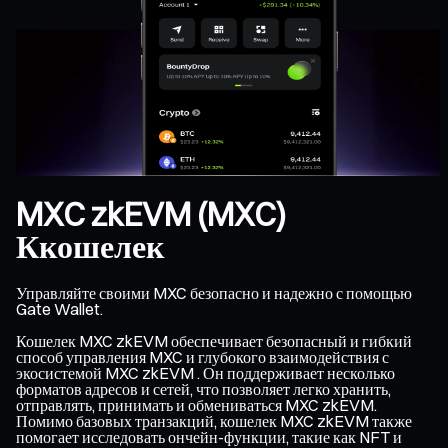
MXC zkEVM (MXC)
Ккошелек
Управляйте своими MXC безопасно и надежно с помощью
Gate Wallet.
Кошелек MXC zkEVM обеспечивает безопасный и гибкий
способ управления MXC и глубокого взаимодействия с
экосистемой MXC zkEVM . Он поддерживает несколько
форматов адресов и сетей, что позволяет легко хранить,
отправлять, принимать и обмениваться MXC zkEVM.
Помимо базовых транзакций, кошелек MXC zkEVM также
помогает исследовать ончейн-функции, такие как NFT и