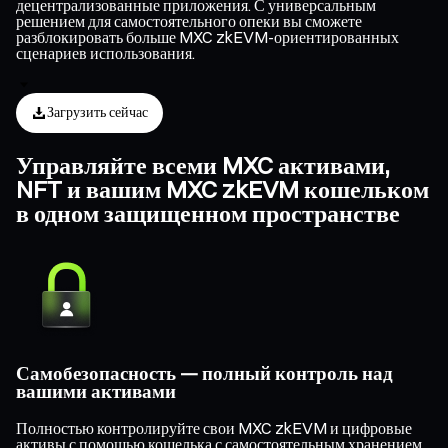
децентрализованные приложения. С универсальным
решением для самостоятельного опеки вы сможете
разблокировать больше MXC zkEVM-ориентированных
сценариев использования.
Загрузить сейчас
Управляйте всеми MXC активами,
NFT и вашим MXC zkEVM кошельком
в одном защищенном пространстве
Самобезопасность — полный контроль над
вашими активами
Полностью контролируйте свои MXC zkEVM и цифровые
активы с помощью кошелька с самостоятельным хранением,