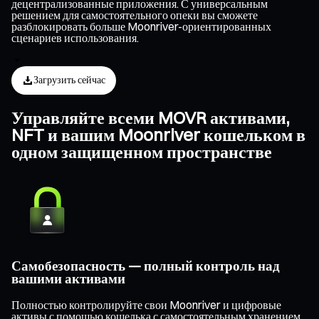
децентрализованные приложения. С универсальным
решением для самостоятельного опеки вы сможете
разблокировать больше Moonriver-ориентированных
сценариев использования.
Загрузить сейчас
Управляйте всеми MOVR активами,
NFT и вашим Moonriver кошельком в
одном защищенном пространстве
Самобезопасность — полный контроль над
вашими активами
Полностью контролируйте свои Moonriver и цифровые
активы с помощью кошелька с самостоятельным хранением,