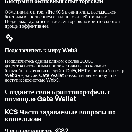
Быстрый и бесшовный опыт торговли
Обменивайте и торгуйте KCS в один клик, наслаждаясь
быстрым выполнением и плавным ончейн-опытом.
Поддержка мультисетей делает торговлю криптовалютой
проще и эффективнее.
Подключитесь к миру Web3
Подключитесь одним кликом к более 10000
децентрализованным приложениям на нескольких
блокчейнах. Легко исследуйте DeFi, NFT и широкий спектр
Web3-сервисов. Gate Wallet позволяет легко получить
доступ к экосистеме Web3.
Создайте свой криптопортфель с
помощью Gate Wallet
KCS Часто задаваемые вопросы по
кошелькам
Что такое кошелек KCS ?