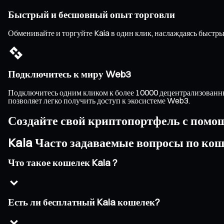
Быстрый и бесшовный опыт торговли
Обменивайте и торгуйте Kaia в один клик, наслаждаясь быст
Подключитесь к миру Web3
Подключитесь одним кликом к более 10000 децентрализованны
позволяет легко получить доступ к экосистеме Web3.
Создайте свой криптопортфель с помо
Kaia Часто задаваемые вопросы по ко
Что такое кошелек Kaia ?
Есть ли бесплатный Kaia кошелек?