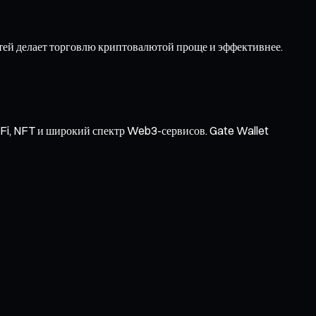
тей делает торговлю криптовалютой проще и эффективнее.
Fi, NFT и широкий спектр Web3-сервисов. Gate Wallet