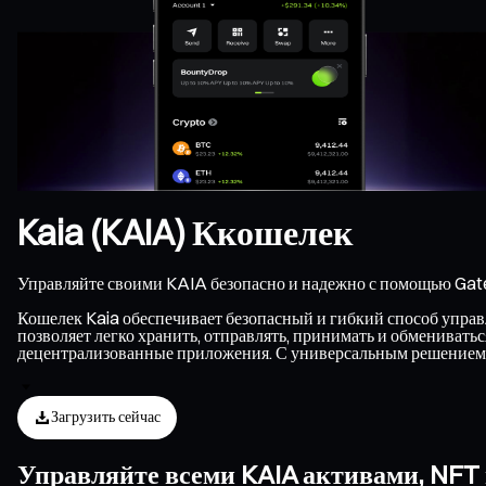
Kaia (KAIA) Ккошелек
Управляйте своими KAIA безопасно и надежно с помощью Gate
Кошелек Kaia обеспечивает безопасный и гибкий способ управл
позволяет легко хранить, отправлять, принимать и обменивать
децентрализованные приложения. С универсальным решением д
Загрузить сейчас
Управляйте всеми KAIA активами, NFT