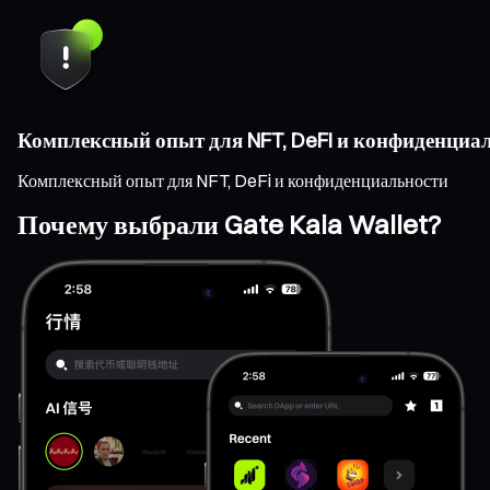
Комплексный опыт для NFT, DeFi и конфиденциа
Комплексный опыт для NFT, DeFi и конфиденциальности
Почему выбрали Gate Kaia Wallet?