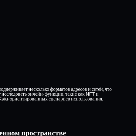
оддерживает несколько форматов адресов и сетей, что
т исследовать ончейн-функции, такие как NFT и
Kaia-ориентированных сценариев использования.
енном пространстве