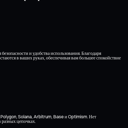
безопасности и удобства использования. Благодаря
таются в ваших руках, обеспечивая вам большее спокойствие
Polygon, Solana, Arbitrum, Base и Optimism. Нет
в разных цепочках.