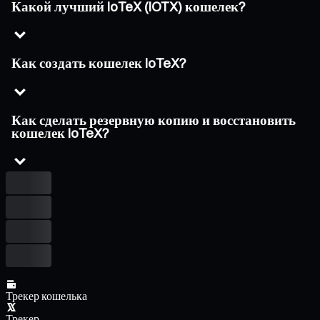
Какой лучший IoTeX (IOTX) кошелек?
Как создать кошелек IoTeX?
Как сделать резервную копию и восстановить
кошелек IoTeX?
Трекер кошелька
Трекер