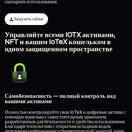
сценариев использования.
Загрузить сейчас
Управляйте всеми IOTX активами,
NFT и вашим IoTeX кошельком в
одном защищенном пространстве
Самобезопасность — полный контроль над
вашими активами
Полностью контролируйте свои IoTeX и цифровые активы с
помощью кошелька с самостоятельным хранением,
разработанным для безопасности и удобства использования.
Благодаря технологиям с открытым исходным кодом,
передовым шифрованием и биометрической защитой, ваши