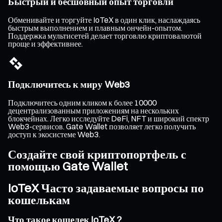
Быстрый и бесшовный опыт торговли
Обменивайте и торгуйте IoTeX в один клик, наслаждаясь
быстрым выполнением и плавным ончейн-опытом.
Поддержка мультисетей делает торговлю криптовалютой
проще и эффективнее.
Подключитесь к миру Web3
Подключитесь одним кликом к более 10000
децентрализованным приложениям на нескольких
блокчейнах. Легко исследуйте DeFi, NFT и широкий спектр
Web3-сервисов. Gate Wallet позволяет легко получить
доступ к экосистеме Web3.
Создайте свой криптопортфель с
помощью Gate Wallet
IoTeX Часто задаваемые вопросы по
кошелькам
Что такое кошелек IoTeX ?