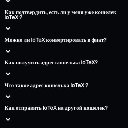
Как подтвердить, есть ли у меня уже кошелек
IoTeX ?
Можно ли IoTeX конвертировать в фиат?
Как получить адрес кошелька IoTeX?
Что такое адрес кошелька IoTeX ?
Как отправить IoTeX на другой кошелек?