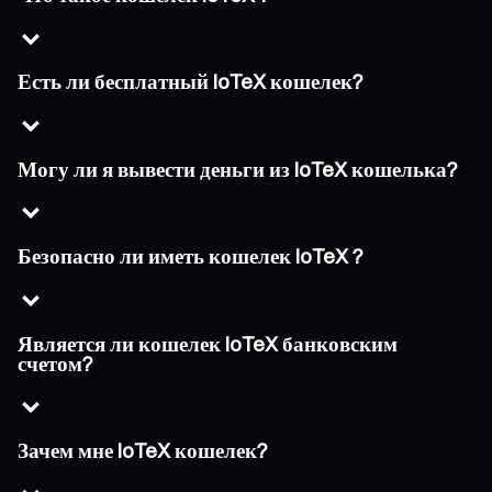
Есть ли бесплатный IoTeX кошелек?
Могу ли я вывести деньги из IoTeX кошелька?
Безопасно ли иметь кошелек IoTeX ?
Является ли кошелек IoTeX банковским
счетом?
Зачем мне IoTeX кошелек?