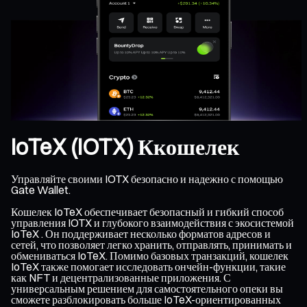
IoTeX (IOTX) Ккошелек
Управляйте своими IOTX безопасно и надежно с помощью
Gate Wallet.
Кошелек IoTeX обеспечивает безопасный и гибкий способ
управления IOTX и глубокого взаимодействия с экосистемой
IoTeX . Он поддерживает несколько форматов адресов и
сетей, что позволяет легко хранить, отправлять, принимать и
обмениваться IoTeX. Помимо базовых транзакций, кошелек
IoTeX также помогает исследовать ончейн-функции, такие
как NFT и децентрализованные приложения. С
универсальным решением для самостоятельного опеки вы
сможете разблокировать больше IoTeX-ориентированных