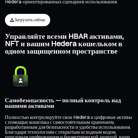
Hedera-ориентированных сценариев использования.
Загрузить сейчас
Управляйте всеми HBAR активами,
NFT и вашим Hedera кошельком в
одном защищенном пространстве
Самобезопасность — полный контроль над
вашими активами
Полностью контролируйте свои Hedera и цифровые активы
с помощью кошелька с самостоятельным хранением,
разработанным для безопасности и удобства использования.
Благодаря технологиям с открытым исходным кодом,
передовым шифрованием и биометрической защитой, ваши