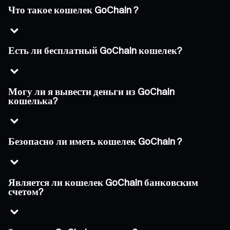
Что такое кошелек GoChain ?
Есть ли бесплатный GoChain кошелек?
Могу ли я вывести деньги из GoChain
кошелька?
Безопасно ли иметь кошелек GoChain ?
Является ли кошелек GoChain банковским
счетом?