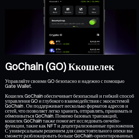
GoChain (GO) Ккошелек
Управляйте своими GO безопасно и надежно с помощью
Gate Wallet.
Кошелек GoChain обеспечивает безопасный и гибкий способ
управления GO и глубокого взаимодействия с экосистемой
GoChain . Он поддерживает несколько форматов адресов и
сетей, что позволяет легко хранить, отправлять, принимать и
обмениваться GoChain. Помимо базовых транзакций,
кошелек GoChain также помогает исследовать ончейн-
функции, такие как NFT и децентрализованные приложения.
С универсальным решением для самостоятельного опеки вы
сможете разблокировать больше GoChain-ориентированных