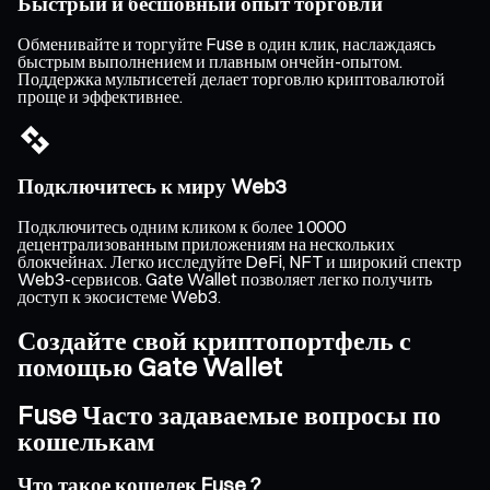
Быстрый и бесшовный опыт торговли
Обменивайте и торгуйте Fuse в один клик, наслаждаясь
быстрым выполнением и плавным ончейн-опытом.
Поддержка мультисетей делает торговлю криптовалютой
проще и эффективнее.
Подключитесь к миру Web3
Подключитесь одним кликом к более 10000
децентрализованным приложениям на нескольких
блокчейнах. Легко исследуйте DeFi, NFT и широкий спектр
Web3-сервисов. Gate Wallet позволяет легко получить
доступ к экосистеме Web3.
Создайте свой криптопортфель с
помощью Gate Wallet
Fuse Часто задаваемые вопросы по
кошелькам
Что такое кошелек Fuse ?