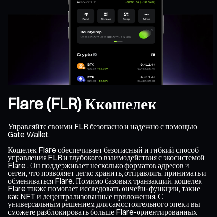
Flare (FLR) Ккошелек
Управляйте своими FLR безопасно и надежно с помощью
Gate Wallet.
Кошелек Flare обеспечивает безопасный и гибкий способ
управления FLR и глубокого взаимодействия с экосистемой
Flare . Он поддерживает несколько форматов адресов и
сетей, что позволяет легко хранить, отправлять, принимать и
обмениваться Flare. Помимо базовых транзакций, кошелек
Flare также помогает исследовать ончейн-функции, такие
как NFT и децентрализованные приложения. С
универсальным решением для самостоятельного опеки вы
сможете разблокировать больше Flare-ориентированных