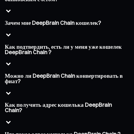
Зачем мне DeepBrain Chain кошелек?
Как подтвердить, есть ли у меня уже кошелек
DeepBrain Chain ?
Можно ли DeepBrain Chain конвертировать в
фиат?
Как получить адрес кошелька DeepBrain
Chain?