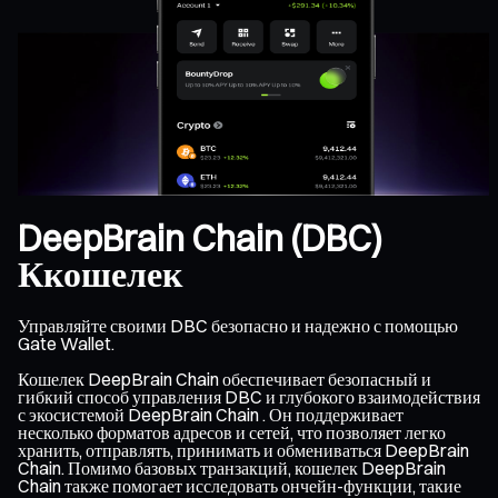
DeepBrain Chain (DBC)
Ккошелек
Управляйте своими DBC безопасно и надежно с помощью
Gate Wallet.
Кошелек DeepBrain Chain обеспечивает безопасный и
гибкий способ управления DBC и глубокого взаимодействия
с экосистемой DeepBrain Chain . Он поддерживает
несколько форматов адресов и сетей, что позволяет легко
хранить, отправлять, принимать и обмениваться DeepBrain
Chain. Помимо базовых транзакций, кошелек DeepBrain
Chain также помогает исследовать ончейн-функции, такие