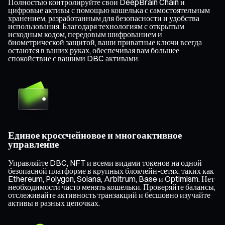
Полностью контролируйте свои DeepBrain Chain и
цифровые активы с помощью кошелька с самостоятельным
хранением, разработанным для безопасности и удобства
использования. Благодаря технологиям с открытым
исходным кодом, передовым шифрованием и
биометрической защитой, ваши приватные ключи всегда
остаются в ваших руках, обеспечивая вам большее
спокойствие с вашими DBC активами.
Единое кроссчейновое и многоактивное
управление
Управляйте DBC, NFT и всеми видами токенов на одной
безопасной платформе в крупных блокчейн-сетях, таких как
Ethereum, Polygon, Solana, Arbitrum, Base и Optimism. Нет
необходимости часто менять кошельки. Проверяйте балансы,
отслеживайте активность транзакций и бесшовно изучайте
активы в разных цепочках.