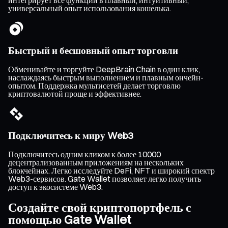
интегрирует все функции в плавный, интуитивный,
универсальный опыт использования кошелька.
Быстрый и бесшовный опыт торговли
Обменивайте и торгуйте DeepBrain Chain в один клик,
наслаждаясь быстрым выполнением и плавным ончейн-
опытом. Поддержка мультисетей делает торговлю
криптовалютой проще и эффективнее.
Подключитесь к миру Web3
Подключитесь одним кликом к более 10000
децентрализованным приложениям на нескольких
блокчейнах. Легко исследуйте DeFi, NFT и широкий спектр
Web3-сервисов. Gate Wallet позволяет легко получить
доступ к экосистеме Web3.
Создайте свой криптопортфель с
помощью Gate Wallet