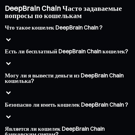
DeepBrain Chain Часто задаваемые
вопросы по кошелькам
Что такое кошелек DeepBrain Chain ?
Есть ли бесплатный DeepBrain Chain кошелек?
Могу ли я вывести деньги из DeepBrain Chain
кошелька?
Безопасно ли иметь кошелек DeepBrain Chain ?
Является ли кошелек DeepBrain Chain
банковским счетом?