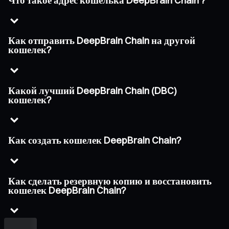
Что такое адрес кошелька DeepBrain Chain ?
Как отправить DeepBrain Chain на другой
кошелек?
Какой лучший DeepBrain Chain (DBC)
кошелек?
Как создать кошелек DeepBrain Chain?
Как сделать резервную копию и восстановить
кошелек DeepBrain Chain?