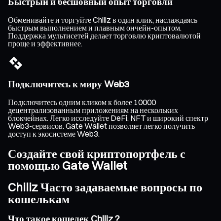
Быстрый и бесшовный опыт торговли
Обменивайте и торгуйте Chiliz в один клик, наслаждаясь
быстрым выполнением и плавным ончейн-опытом.
Поддержка мультисетей делает торговлю криптовалютой
проще и эффективнее.
Подключитесь к миру Web3
Подключитесь одним кликом к более 10000
децентрализованным приложениям на нескольких
блокчейнах. Легко исследуйте DeFi, NFT и широкий спектр
Web3-сервисов. Gate Wallet позволяет легко получить
доступ к экосистеме Web3.
Создайте свой криптопортфель с
помощью Gate Wallet
Chiliz Часто задаваемые вопросы по
кошелькам
Что такое кошелек Chiliz ?