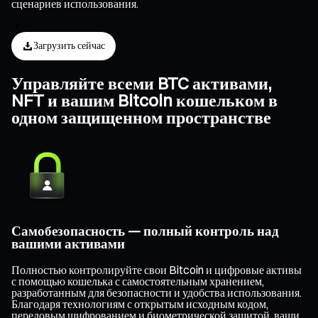
сценариев использования.
Загрузить сейчас
Управляйте всеми BTC активами,
NFT и вашим Bitcoin кошельком в
одном защищенном пространстве
Самобезопасность — полный контроль над
вашими активами
Полностью контролируйте свои Bitcoin и цифровые активы
с помощью кошелька с самостоятельным хранением,
разработанным для безопасности и удобства использования.
Благодаря технологиям с открытым исходным кодом,
передовым шифрованием и биометрической защитой, ваши