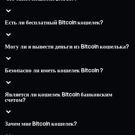
Есть ли бесплатный Bitcoin кошелек?
Могу ли я вывести деньги из Bitcoin кошелька?
Безопасно ли иметь кошелек Bitcoin ?
Является ли кошелек Bitcoin банковским
счетом?
Зачем мне Bitcoin кошелек?