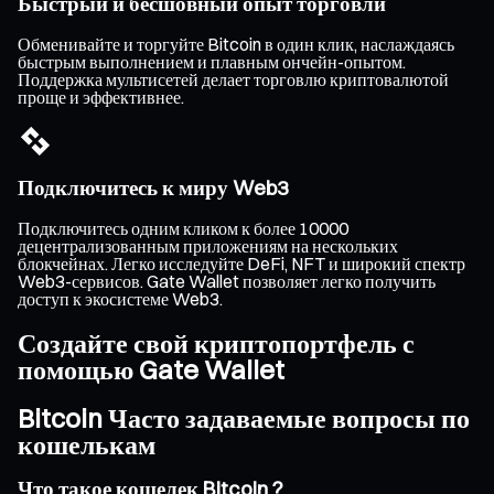
Быстрый и бесшовный опыт торговли
Обменивайте и торгуйте Bitcoin в один клик, наслаждаясь
быстрым выполнением и плавным ончейн-опытом.
Поддержка мультисетей делает торговлю криптовалютой
проще и эффективнее.
Подключитесь к миру Web3
Подключитесь одним кликом к более 10000
децентрализованным приложениям на нескольких
блокчейнах. Легко исследуйте DeFi, NFT и широкий спектр
Web3-сервисов. Gate Wallet позволяет легко получить
доступ к экосистеме Web3.
Создайте свой криптопортфель с
помощью Gate Wallet
Bitcoin Часто задаваемые вопросы по
кошелькам
Что такое кошелек Bitcoin ?