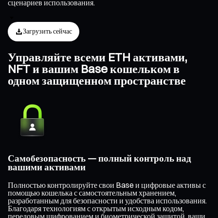
сценариев использования.
Загрузить сейчас
Управляйте всеми ETH активами,
NFT и вашим Base кошельком в
одном защищенном пространстве
Самобезопасность — полный контроль над
вашими активами
Полностью контролируйте свои Base и цифровые активы с
помощью кошелька с самостоятельным хранением,
разработанным для безопасности и удобства использования.
Благодаря технологиям с открытым исходным кодом,
передовым шифрованием и биометрической защитой, ваши