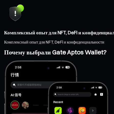
Комплексный опыт для NFT, DeFi и конфиденциа
Комплексный опыт для NFT, DeFi и конфиденциальности
Почему выбрали Gate Aptos Wallet?