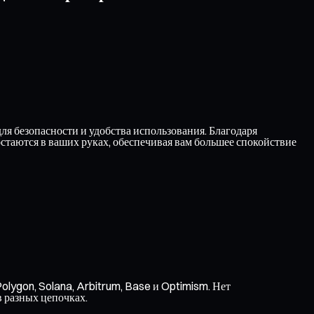
я безопасности и удобства использования. Благодаря
таются в ваших руках, обеспечивая вам большее спокойствие
olygon, Solana, Arbitrum, Base и Optimism. Нет
в разных цепочках.