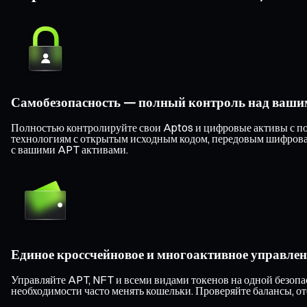
Самобезопасность — полный контроль над ваши
Полностью контролируйте свои Aptos и цифровые активы с по
технологиям с открытым исходным кодом, передовым шифрован
с вашими APT активами.
Единое кроссчейновое и многоактивное управлен
Управляйте APT, NFT и всеми видами токенов на одной безопас
необходимости часто менять кошельки. Проверяйте балансы, о