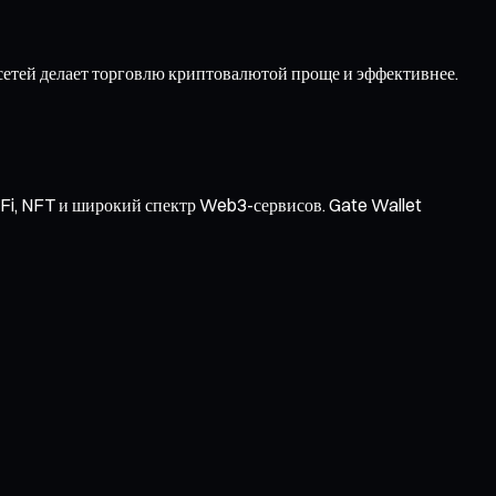
етей делает торговлю криптовалютой проще и эффективнее.
Fi, NFT и широкий спектр Web3-сервисов. Gate Wallet