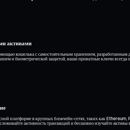
ми активами
мощью кошелька с самостоятельным хранением, разработанным дл
ием и биометрической защитой, ваши приватные ключи всегда ос
ие
ной платформе в крупных блокчейн-сетях, таких как Ethereum, P
тслеживайте активность транзакций и бесшовно изучайте активы 