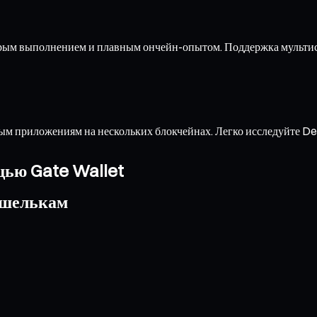
трым выполнением и плавным ончейн-опытом. Поддержка мультис
м приложениям на нескольких блокчейнах. Легко исследуйте De
щью Gate Wallet
ошелькам