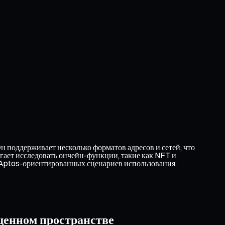
 поддерживает несколько форматов адресов и сетей, что
гает исследовать ончейн-функции, такие как NFT и
 Aptos-ориентированных сценариев использования.
щенном пространстве