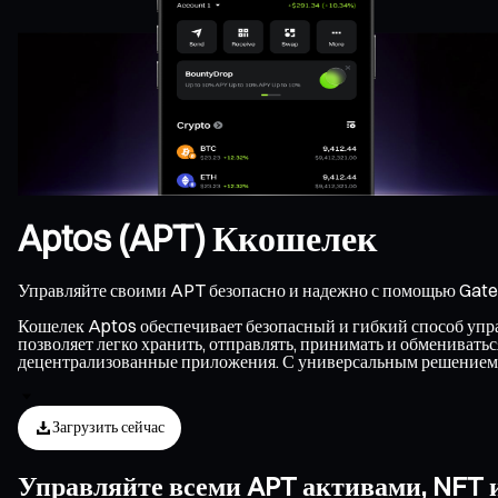
Aptos (APT) Ккошелек
Управляйте своими APT безопасно и надежно с помощью Gate 
Кошелек Aptos обеспечивает безопасный и гибкий способ упра
позволяет легко хранить, отправлять, принимать и обмениват
децентрализованные приложения. С универсальным решением 
Загрузить сейчас
Управляйте всеми APT активами, NFT 