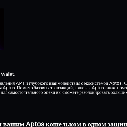
Wallet.
вления APT и глубокого взаимодействия с экосистемой Aptos . Он
ься Aptos. Помимо базовых транзакций, кошелек Aptos также помо
для самостоятельного опеки вы сможете разблокировать больше
и вашим Aptos кошельком в одном защи