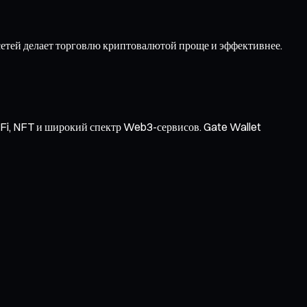
етей делает торговлю криптовалютой проще и эффективнее.
Fi, NFT и широкий спектр Web3-сервисов. Gate Wallet