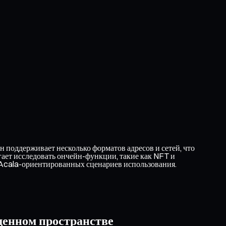
 поддерживает несколько форматов адресов и сетей, что
гает исследовать ончейн-функции, такие как NFT и
 Acala-ориентированных сценариев использования.
щенном пространстве