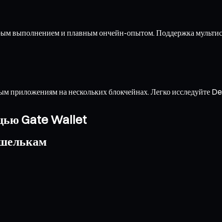
трым выполнением и плавным ончейн-опытом. Поддержка мультис
м приложениям на нескольких блокчейнах. Легко исследуйте De
щью Gate Wallet
ошелькам