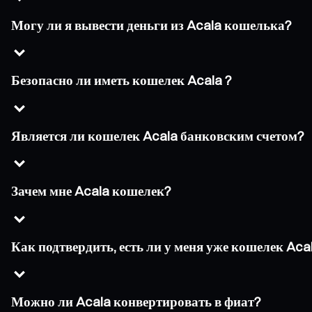
Могу ли я вывести деньги из Acala кошелька?
Безопасно ли иметь кошелек Acala ?
Является ли кошелек Acala банковским счетом?
Зачем мне Acala кошелек?
Как подтвердить, есть ли у меня уже кошелек Acal
Можно ли Acala конвертировать в фиат?