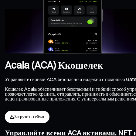
Acala (ACA) Ккошелек
Управляйте своими ACA безопасно и надежно с помощью Gate
Кошелек Acala обеспечивает безопасный и гибкий способ управ
позволяет легко хранить, отправлять, принимать и обменивать
децентрализованные приложения. С универсальным решением 
Загрузить сейчас
Управляйте всеми ACA активами, NFT 