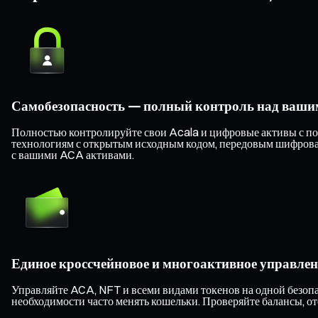
Самобезопасность — полный контроль над ваши
Полностью контролируйте свои Acala и цифровые активы с по
технологиям с открытым исходным кодом, передовым шифрован
с вашими ACA активами.
Единое кроссчейновое и многоактивное управлен
Управляйте ACA, NFT и всеми видами токенов на одной безопас
необходимости часто менять кошельки. Проверяйте балансы, о