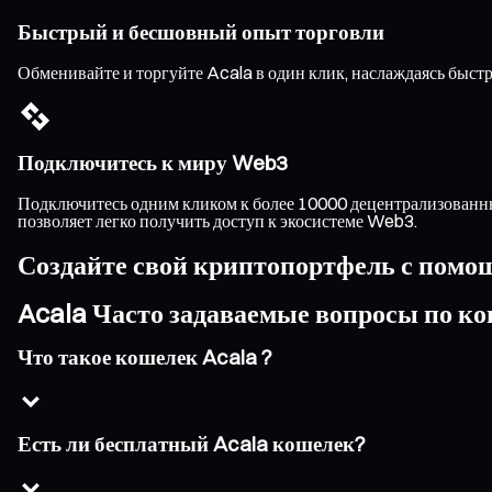
Быстрый и бесшовный опыт торговли
Обменивайте и торгуйте Acala в один клик, наслаждаясь быс
Подключитесь к миру Web3
Подключитесь одним кликом к более 10000 децентрализованны
позволяет легко получить доступ к экосистеме Web3.
Создайте свой криптопортфель с помо
Acala Часто задаваемые вопросы по к
Что такое кошелек Acala ?
Есть ли бесплатный Acala кошелек?