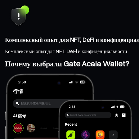
Комплексный опыт для NFT, DeFi и конфиденциа
Комплексный опыт для NFT, DeFi и конфиденциальности
Почему выбрали Gate Acala Wallet?