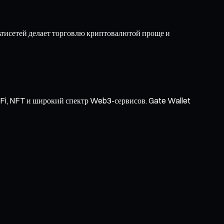
тисетей делает торговлю криптовалютой проще и
Fi, NFT и широкий спектр Web3-сервисов. Gate Wallet