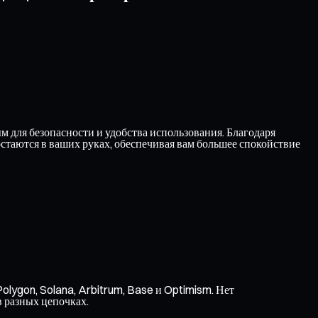
 для безопасности и удобства использования. Благодаря
таются в ваших руках, обеспечивая вам большее спокойствие
olygon, Solana, Arbitrum, Base и Optimism. Нет
в разных цепочках.