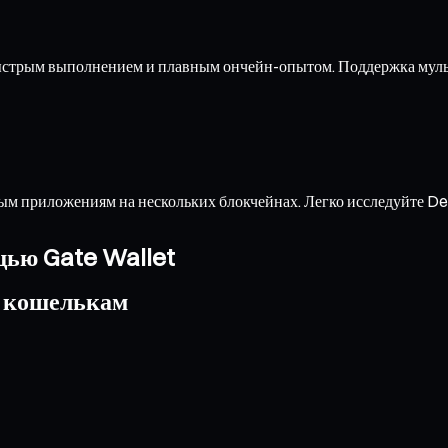
быстрым выполнением и плавным ончейн-опытом. Поддержка муль
м приложениям на нескольких блокчейнах. Легко исследуйте De
щью Gate Wallet
о кошелькам