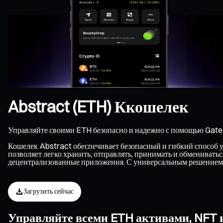
Abstract (ETH) Ккошелек
Управляйте своими ETH безопасно и надежно с помощью Gate 
Кошелек Abstract обеспечивает безопасный и гибкий способ уп
позволяет легко хранить, отправлять, принимать и обменивать
децентрализованные приложения. С универсальным решением 
Загрузить сейчас
Управляйте всеми ETH активами, NFT 