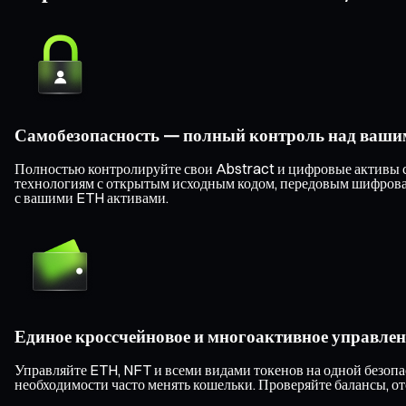
Самобезопасность — полный контроль над ваши
Полностью контролируйте свои Abstract и цифровые активы с
технологиям с открытым исходным кодом, передовым шифрован
с вашими ETH активами.
Единое кроссчейновое и многоактивное управлен
Управляйте ETH, NFT и всеми видами токенов на одной безопас
необходимости часто менять кошельки. Проверяйте балансы, о