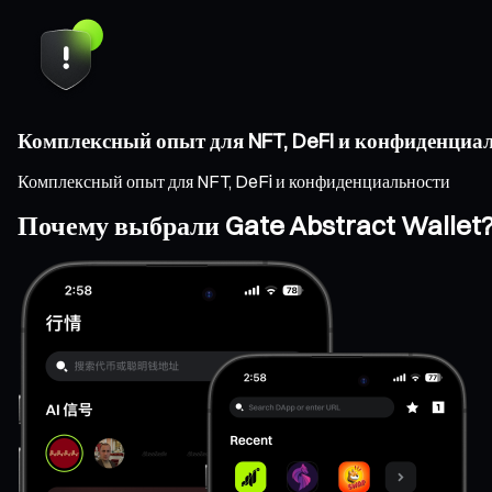
Комплексный опыт для NFT, DeFi и конфиденциа
Комплексный опыт для NFT, DeFi и конфиденциальности
Почему выбрали Gate Abstract Wallet