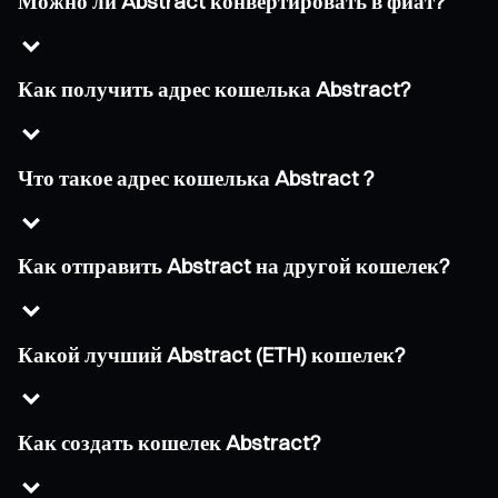
Можно ли Abstract конвертировать в фиат?
Как получить адрес кошелька Abstract?
Что такое адрес кошелька Abstract ?
Как отправить Abstract на другой кошелек?
Какой лучший Abstract (ETH) кошелек?
Как создать кошелек Abstract?