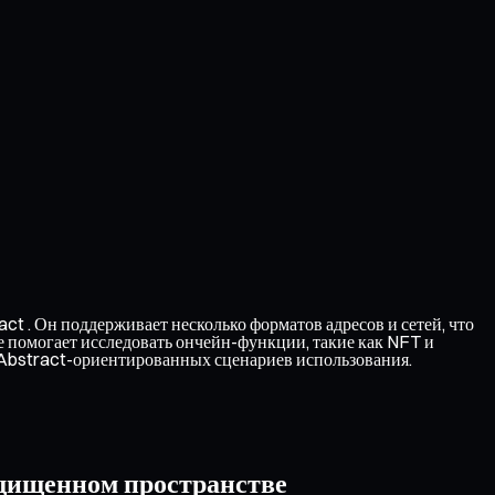
t . Он поддерживает несколько форматов адресов и сетей, что
е помогает исследовать ончейн-функции, такие как NFT и
 Abstract-ориентированных сценариев использования.
ащищенном пространстве