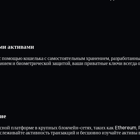
ми активами
 помощью кошелька с самостоятельным хранением, разработанным
ием и биометрической защитой, ваши приватные ключи всегда ос
ие
ной платформе в крупных блокчейн-сетях, таких как Ethereum, P
тслеживайте активность транзакций и бесшовно изучайте активы 