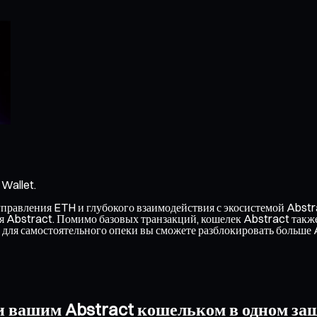
Wallet.
равления ETH и глубокого взаимодействия с экосистемой Abstrac
ся Abstract. Помимо базовых транзакций, кошелек Abstract такж
для самостоятельного опеки вы сможете разблокировать больше
и вашим Abstract кошельком в одном з