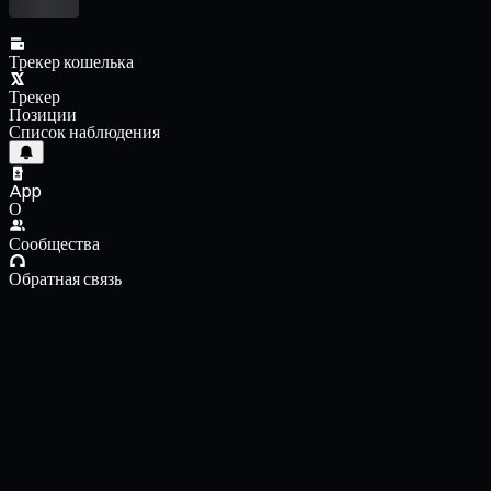
Трекер кошелька
Трекер
Позиции
Список наблюдения
App
О
Сообщества
Обратная связь