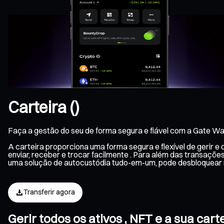
Carteira ()
Faça a gestão do seu de forma segura e fiável com a Gate Wal
A carteira proporciona uma forma segura e flexível de gerir 
enviar, receber e trocar facilmente . Para além das transaçõ
uma solução de autocustódia tudo-em-um, pode desbloquear m
Transferir agora
Gerir todos os ativos , NFT e a sua ca