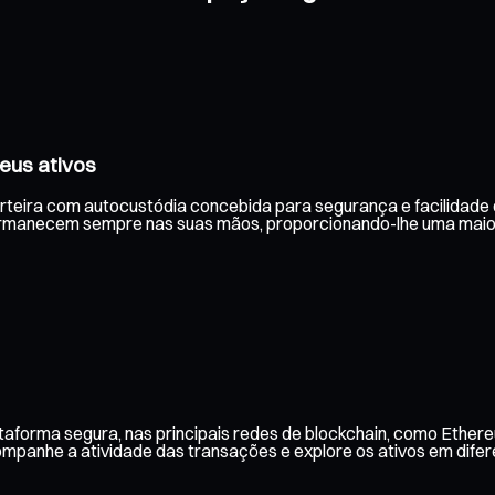
eus ativos
arteira com autocustódia concebida para segurança e facilidade 
rmanecem sempre nas suas mãos, proporcionando-lhe uma maior t
taforma segura, nas principais redes de blockchain, como Ethere
companhe a atividade das transações e explore os ativos em dif