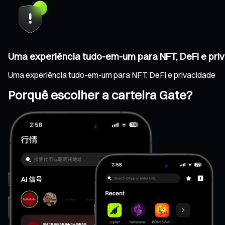
Uma experiência tudo-em-um para NFT, DeFi e pri
Uma experiência tudo-em-um para NFT, DeFi e privacidade
Porquê escolher a carteira Gate?