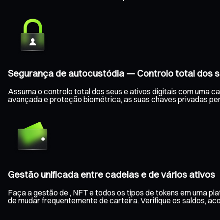
Segurança de autocustódia — Controlo total dos s
Assuma o controlo total dos seus e ativos digitais com uma c
avançada e proteção biométrica, as suas chaves privadas pe
Gestão unificada entre cadeias e de vários ativos
Faça a gestão de , NFT e todos os tipos de tokens em uma pla
de mudar frequentemente de carteira. Verifique os saldos, a