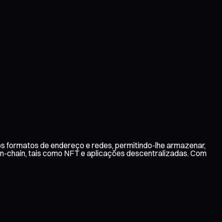
ios formatos de endereço e redes, permitindo-lhe armazenar,
 on-chain, tais como NFT e aplicações descentralizadas. Com