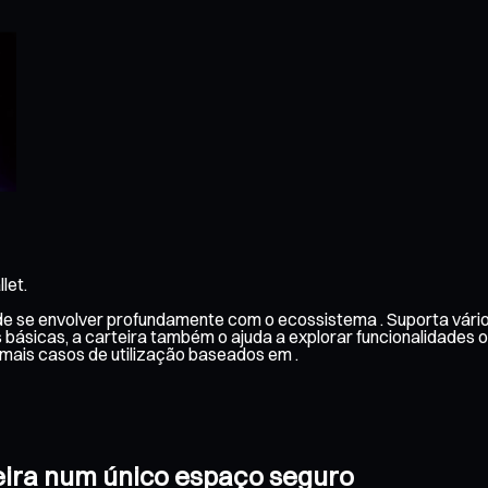
let.
e de se envolver profundamente com o ecossistema . Suporta vár
es básicas, a carteira também o ajuda a explorar funcionalidades
ais casos de utilização baseados em .
rteira num único espaço seguro