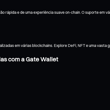
o rápida e de uma experiência suave on-chain. O suporte em vár
alizadas em várias blockchains. Explore DeFi, NFT e uma vasta 
das com a Gate Wallet