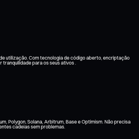
de utilização. Com tecnologia de código aberto, encriptação
ranquilidade para os seus ativos .
um, Polygon, Solana, Arbitrum, Base e Optimism. Não precisa
erentes cadeias sem problemas.