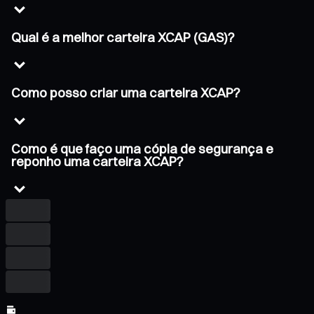
Qual é a melhor carteira XCAP (GAS)?
Como posso criar uma carteira XCAP?
Como é que faço uma cópia de segurança e
reponho uma carteira XCAP?