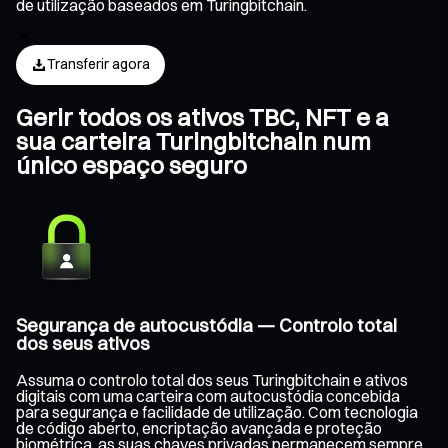
de utilização baseados em Turingbitchain.
Transferir agora
Gerir todos os ativos TBC, NFT e a
sua carteira Turingbitchain num
único espaço seguro
Segurança de autocustódia — Controlo total
dos seus ativos
Assuma o controlo total dos seus Turingbitchain e ativos
digitais com uma carteira com autocustódia concebida
para segurança e facilidade de utilização. Com tecnologia
de código aberto, encriptação avançada e proteção
biométrica, as suas chaves privadas permanecem sempre