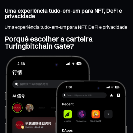
Uma experiência tudo-em-um para NFT, DeFi e
privacidade
Uma experiência tudo-em-um para NFT, DeFi e privacidade
Porquê escolher a carteira
Turingbitchain Gate?