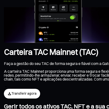
Carteira TAC Mainnet (TAC)
Faça a gestão do seu TAC de forma segura e fiável com a Gat
A carteira TAC Mainnet proporciona uma forma segura e flexí
redes, permitindo-lhe armazenar, enviar, receber e trocar fa
chain, tais como NFT e aplicações descentralizadas. Com um
Transferir agora
Gerir todos os ativos TAC, NFT e a su