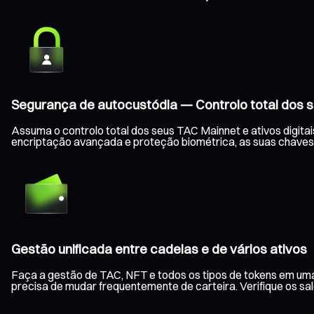
Segurança de autocustódia — Controlo total dos s
Assuma o controlo total dos seus TAC Mainnet e ativos digita
encriptação avançada e proteção biométrica, as suas chaves
Gestão unificada entre cadeias e de vários ativos
Faça a gestão de TAC, NFT e todos os tipos de tokens em uma
precisa de mudar frequentemente de carteira. Verifique os s