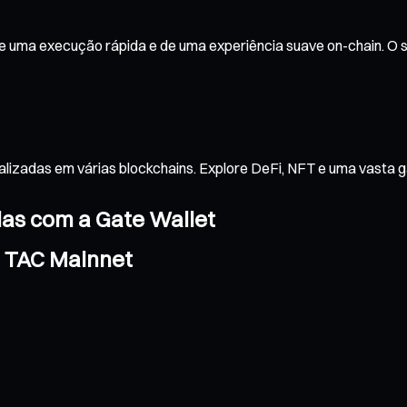
 uma execução rápida e de uma experiência suave on-chain. O s
alizadas em várias blockchains. Explore DeFi, NFT e uma vasta 
das com a Gate Wallet
a TAC Mainnet