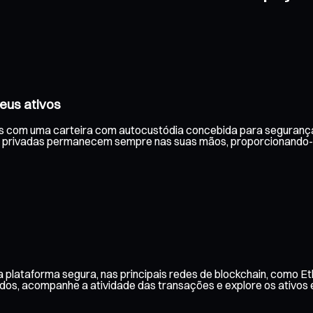
eus ativos
is com uma carteira com autocustódia concebida para segurança 
 privadas permanecem sempre nas suas mãos, proporcionando-lh
 plataforma segura, nas principais redes de blockchain, como Et
aldos, acompanhe a atividade das transações e explore os ativos