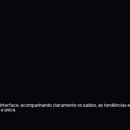
interface, acompanhando claramente os saldos, as tendências e 
 e única.