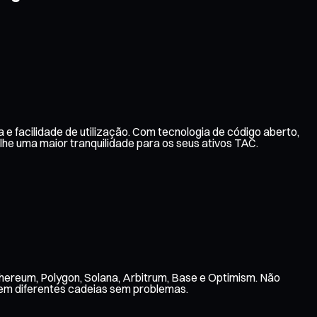
e facilidade de utilização. Com tecnologia de código aberto,
e uma maior tranquilidade para os seus ativos TAC.
hereum, Polygon, Solana, Arbitrum, Base e Optimism. Não
 em diferentes cadeias sem problemas.