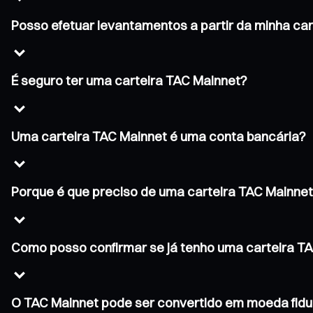
Posso efetuar levantamentos a partir da minha ca
É seguro ter uma carteira TAC Mainnet?
Uma carteira TAC Mainnet é uma conta bancária?
Porque é que preciso de uma carteira TAC Mainne
Como posso confirmar se já tenho uma carteira T
O TAC Mainnet pode ser convertido em moeda fidu