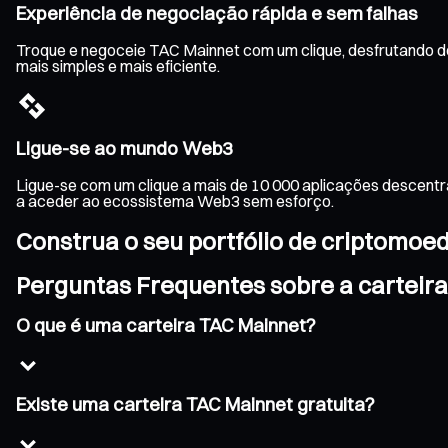
Experiência de negociação rápida e sem falhas
Troque e negoceie TAC Mainnet com um clique, desfrutando de
mais simples e mais eficiente.
Ligue-se ao mundo Web3
Ligue-se com um clique a mais de 10 000 aplicações descentr
a aceder ao ecossistema Web3 sem esforço.
Construa o seu portfólio de criptomoe
Perguntas Frequentes sobre a carteir
O que é uma carteira TAC Mainnet?
Existe uma carteira TAC Mainnet gratuita?