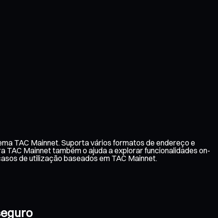
tema TAC Mainnet. Suporta vários formatos de endereço e
ira TAC Mainnet também o ajuda a explorar funcionalidades on-
casos de utilização baseados em TAC Mainnet.
seguro