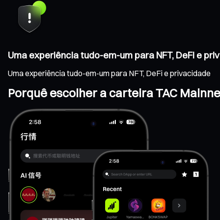
Uma experiência tudo-em-um para NFT, DeFi e pri
Uma experiência tudo-em-um para NFT, DeFi e privacidade
Porquê escolher a carteira TAC Mainne