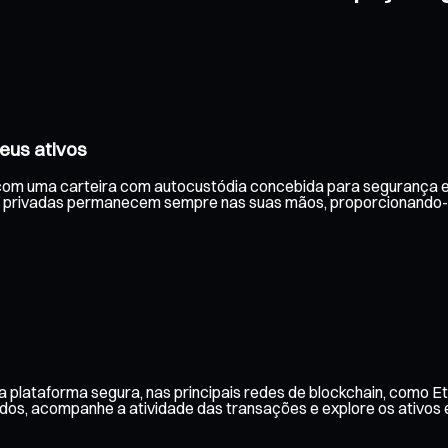
eus ativos
com uma carteira com autocustódia concebida para segurança e f
 privadas permanecem sempre nas suas mãos, proporcionando-lh
 plataforma segura, nas principais redes de blockchain, como E
aldos, acompanhe a atividade das transações e explore os ativos