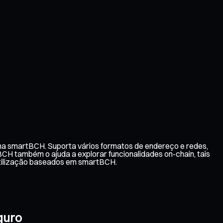
ma smartBCH. Suporta vários formatos de endereço e redes,
CH também o ajuda a explorar funcionalidades on-chain, tais
tilização baseados em smartBCH.
guro