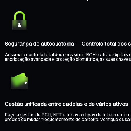
Segurança de autocustódia — Controlo total dos s
Assuma o controlo total dos seus smartBCH e ativos digitais 
encriptação avançada e proteção biométrica, as suas chaves
Gestão unificada entre cadeias e de vários ativos
Faça a gestão de BCH, NFT e todos os tipos de tokens em uma
precisa de mudar frequentemente de carteira. Verifique os s