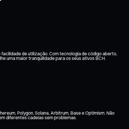
acilidade de utilização. Com tecnologia de código aberto,
e uma maior tranquilidade para os seus ativos BCH.
thereum, Polygon, Solana, Arbitrum, Base e Optimism. Não
 em diferentes cadeias sem problemas.