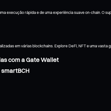
ma execução rápida e de uma experiência suave on-chain. O supo
alizadas em várias blockchains. Explore DeFi, NFT e uma vasta 
das com a Gate Wallet
a smartBCH