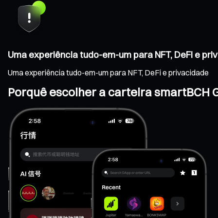
Uma experiência tudo-em-um para NFT, DeFi e pri
Uma experiência tudo-em-um para NFT, DeFi e privacidade
Porquê escolher a carteira smartBCH 