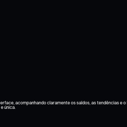
terface, acompanhando claramente os saldos, as tendências e o h
 e única.