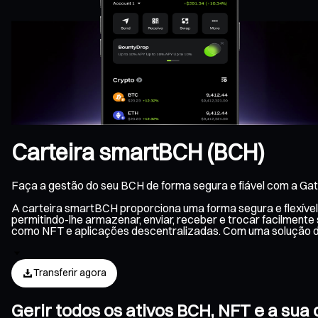
Carteira smartBCH (BCH)
Faça a gestão do seu BCH de forma segura e fiável com a Gat
A carteira smartBCH proporciona uma forma segura e flexíve
permitindo-lhe armazenar, enviar, receber e trocar facilment
como NFT e aplicações descentralizadas. Com uma solução 
Transferir agora
Gerir todos os ativos BCH, NFT e a su