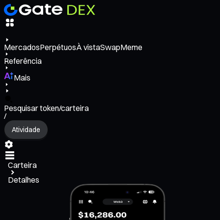
Mercados
Perpétuos
À vista
Swap
Meme
Referência
Mais
Pesquisar token/carteira
/
Atividade
Carteira
Detalhes