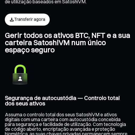
de utilização baseados em SatoshiVM.
Transferir agora
Gerir todos os ativos BTC, NFT e a sua
carteira SatoshiVM num único
espaço seguro
Segurança de autocustódia — Controlo total
dos seus ativos
Assuma o controlo total dos seus SatoshiVM e ativos
digitais com uma carteira com autocustódia concebida
para segurança e facilidade de utilização. Com tecnologia
de código aberto, encriptação avançada e proteção
biométrica, as suas chaves privadas permanecem sempre