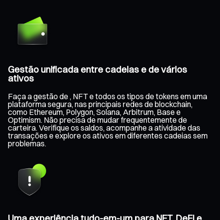
Gestão unificada entre cadeias e de vários
ativos
Faça a gestão de , NFT e todos os tipos de tokens em uma
plataforma segura, nas principais redes de blockchain,
como Ethereum, Polygon, Solana, Arbitrum, Base e
Optimism. Não precisa de mudar frequentemente de
carteira. Verifique os saldos, acompanhe a atividade das
transações e explore os ativos em diferentes cadeias sem
problemas.
Uma experiência tudo-em-um para NFT, DeFi e