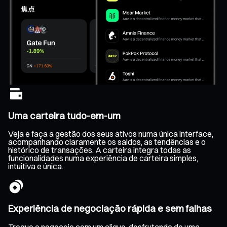
Uma carteira tudo-em-um
Veja e faça a gestão dos seus ativos numa única interface,
acompanhando claramente os saldos, as tendências e o
histórico de transações. A carteira integra todas as
funcionalidades numa experiência de carteira simples,
intuitiva e única.
Experiência de negociação rápida e sem falhas
Troque e negoceie com um clique, desfrutando de uma