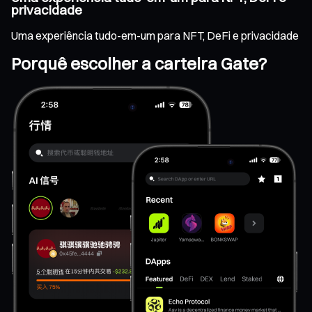
privacidade
Uma experiência tudo-em-um para NFT, DeFi e privacidade
Porquê escolher a carteira Gate?