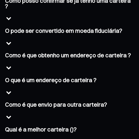
Como posso confirmar se já tenho uma carteira
?
O pode ser convertido em moeda fiduciária?
Como é que obtenho um endereço de carteira ?
O que é um endereço de carteira ?
Como é que envio para outra carteira?
Qual é a melhor carteira ()?