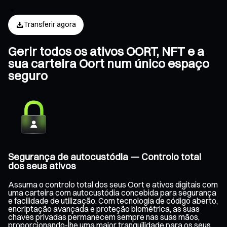
Transferir agora
Gerir todos os ativos OORT, NFT e a
sua carteira Oort num único espaço
seguro
Segurança de autocustódia — Controlo total
dos seus ativos
Assuma o controlo total dos seus Oort e ativos digitais com
uma carteira com autocustódia concebida para segurança
e facilidade de utilização. Com tecnologia de código aberto,
encriptação avançada e proteção biométrica, as suas
chaves privadas permanecem sempre nas suas mãos,
proporcionando-lhe uma maior tranquilidade para os seus