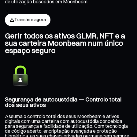
de utilização baseados em Moonbeam.
Transferir agora
Gerir todos os ativos GLMR, NFT e a
sua carteira Moonbeam num único
espaço seguro
Segurança de autocustódia — Controlo total
dos seus ativos
Assuma o controlo total dos seus Moonbeam e ativos
digitais com uma carteira com autocustódia concebida
para segurança e facilidade de utilização. Com tecnologia
de código aberto, encriptação avançada e proteção
biométrica, as suas chaves privadas permanecem sempre