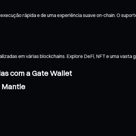
execução rápida e de uma experiência suave on-chain. O suporte
alizadas em várias blockchains. Explore DeFi, NFT e uma vasta 
das com a Gate Wallet
a Mantle