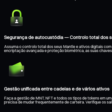
Segurança de autocustódia — Controlo total dos s
Assuma o controlo total dos seus Mantle e ativos digitais co
encriptação avançada e proteção biométrica, as suas chaves
Gestão unificada entre cadeias e de vários ativos
Faça a gestão de MNT, NFT e todos os tipos de tokens em uma
precisa de mudar frequentemente de carteira. Verifique os s