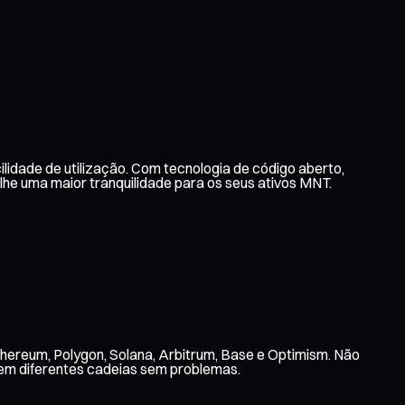
lidade de utilização. Com tecnologia de código aberto,
e uma maior tranquilidade para os seus ativos MNT.
thereum, Polygon, Solana, Arbitrum, Base e Optimism. Não
 em diferentes cadeias sem problemas.