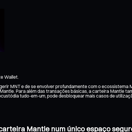
e Wallet.
e gerir MNT e de se envolver profundamente com o ecossistema M
 Mantle. Para além das transações básicas, a carteira Mantle ta
ocustódia tudo-em-um, pode desbloquear mais casos de utiliza
a carteira Mantle num único espaço segur