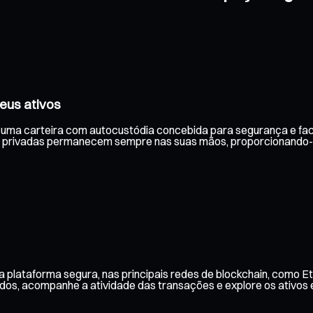
eus ativos
m uma carteira com autocustódia concebida para segurança e faci
 privadas permanecem sempre nas suas mãos, proporcionando-lh
 plataforma segura, nas principais redes de blockchain, como E
aldos, acompanhe a atividade das transações e explore os ativos