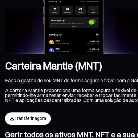
Carteira Mantle (MNT)
Faça a gestão do seu MNT de forma segura e fiável com a Gat
A carteira Mantle proporciona uma forma segura e flexível d
permitindo-lhe armazenar, enviar, receber e trocar facilmente
NFT e aplicações descentralizadas. Com uma solução de aut
Transferir agora
Gerir todos os ativos MNT, NFT e a su