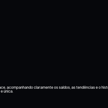
face, acompanhando claramente os saldos, as tendências e o hist
 e única.