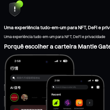
Uma experiência tudo-em-um para NFT, DeFi e pri
Uma experiência tudo-em-um para NFT, DeFi e privacidade
Porquê escolher a carteira Mantle Gat