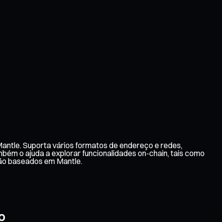
antle. Suporta vários formatos de endereço e redes,
mbém o ajuda a explorar funcionalidades on-chain, tais como
ção baseados em Mantle.
o