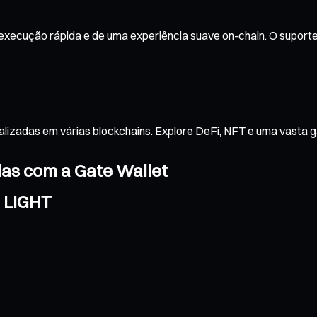
xecução rápida e de uma experiência suave on-chain. O suporte
alizadas em várias blockchains. Explore DeFi, NFT e uma vasta 
das com a Gate Wallet
a LIGHT