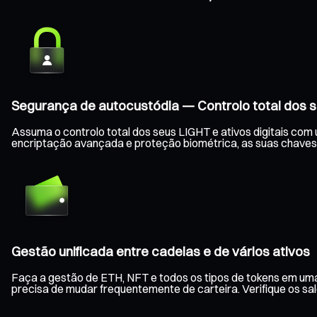
Segurança de autocustódia — Controlo total dos s
Assuma o controlo total dos seus LIGHT e ativos digitais com
encriptação avançada e proteção biométrica, as suas chaves
Gestão unificada entre cadeias e de vários ativos
Faça a gestão de ETH, NFT e todos os tipos de tokens em uma
precisa de mudar frequentemente de carteira. Verifique os s