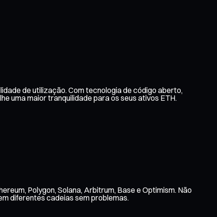
idade de utilização. Com tecnologia de código aberto,
e uma maior tranquilidade para os seus ativos ETH.
hereum, Polygon, Solana, Arbitrum, Base e Optimism. Não
 em diferentes cadeias sem problemas.