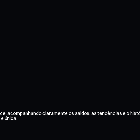
ace, acompanhando claramente os saldos, as tendências e o histó
 e única.