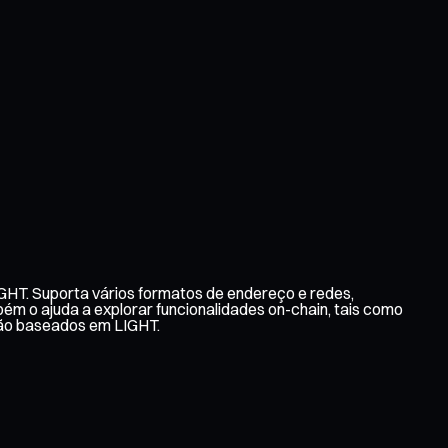
GHT. Suporta vários formatos de endereço e redes,
ém o ajuda a explorar funcionalidades on-chain, tais como
ção baseados em LIGHT.