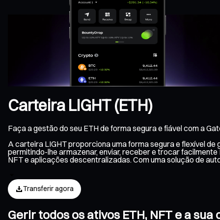
Carteira LIGHT (ETH)
Faça a gestão do seu ETH de forma segura e fiável com a Gat
A carteira LIGHT proporciona uma forma segura e flexível de
permitindo-lhe armazenar, enviar, receber e trocar facilment
NFT e aplicações descentralizadas. Com uma solução de aut
Transferir agora
Gerir todos os ativos ETH, NFT e a su