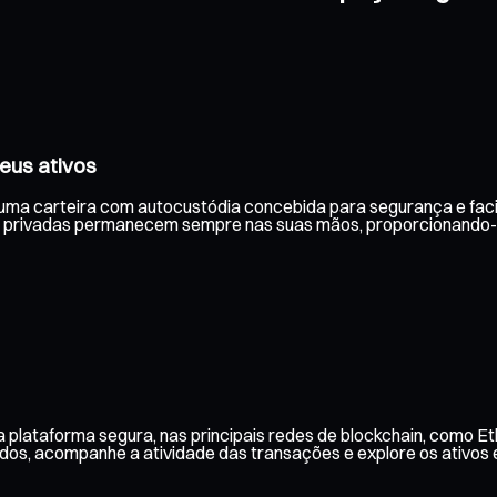
eus ativos
 uma carteira com autocustódia concebida para segurança e facil
 privadas permanecem sempre nas suas mãos, proporcionando-lh
 plataforma segura, nas principais redes de blockchain, como Et
aldos, acompanhe a atividade das transações e explore os ativos