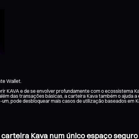
te Wallet.
gerir KAVA e de se envolver profundamente com o ecossistema Ka
a além das transações básicas, a carteira Kava também o ajuda a 
-um, pode desbloquear mais casos de utilização baseados em K
ua carteira Kava num único espaço seguro