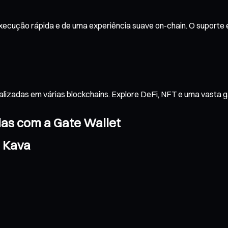
ecução rápida e de uma experiência suave on-chain. O suporte e
alizadas em várias blockchains. Explore DeFi, NFT e uma vasta 
das com a Gate Wallet
a Kava