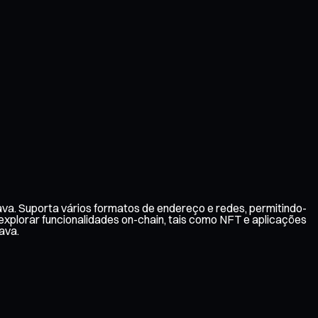
va. Suporta vários formatos de endereço e redes, permitindo-
explorar funcionalidades on-chain, tais como NFT e aplicações
ava.