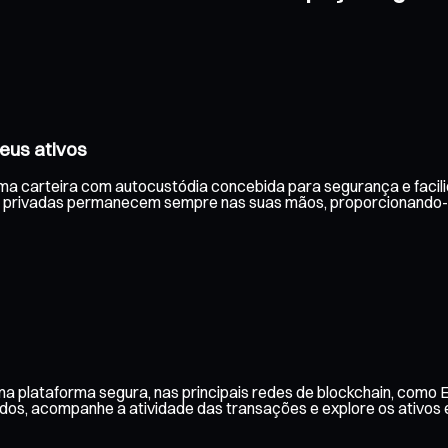
eus ativos
uma carteira com autocustódia concebida para segurança e facili
 privadas permanecem sempre nas suas mãos, proporcionando-lh
a plataforma segura, nas principais redes de blockchain, como 
aldos, acompanhe a atividade das transações e explore os ativos