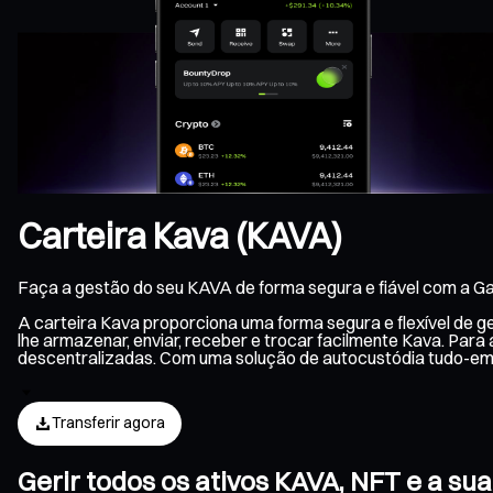
Carteira Kava (KAVA)
Faça a gestão do seu KAVA de forma segura e fiável com a Ga
A carteira Kava proporciona uma forma segura e flexível de 
lhe armazenar, enviar, receber e trocar facilmente Kava. Par
descentralizadas. Com uma solução de autocustódia tudo-em
Transferir agora
Gerir todos os ativos KAVA, NFT e a s