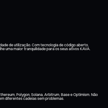
dade de utilização. Com tecnologia de código aberto,
e uma maior tranquilidade para os seus ativos KAVA.
Ethereum, Polygon, Solana, Arbitrum, Base e Optimism. Não
 em diferentes cadeias sem problemas.