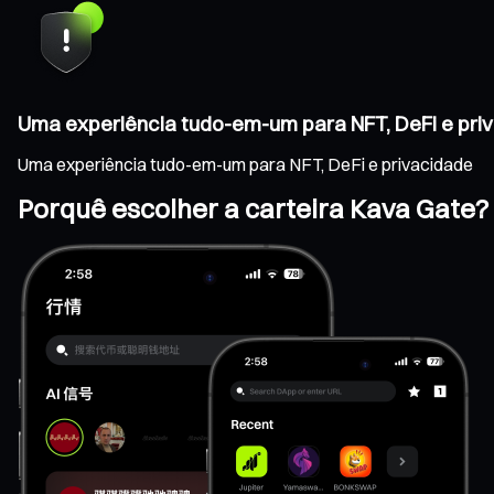
Uma experiência tudo-em-um para NFT, DeFi e pri
Uma experiência tudo-em-um para NFT, DeFi e privacidade
Porquê escolher a carteira Kava Gate?