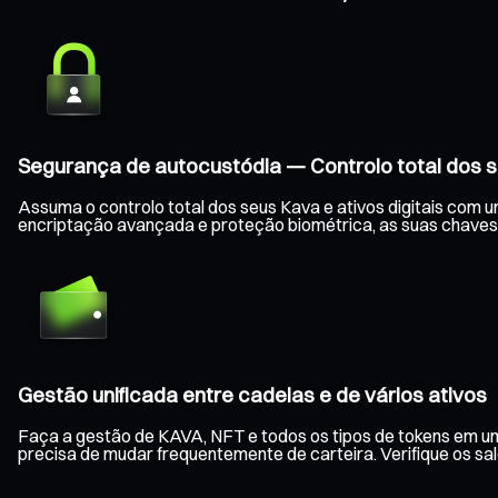
Segurança de autocustódia — Controlo total dos s
Assuma o controlo total dos seus Kava e ativos digitais com 
encriptação avançada e proteção biométrica, as suas chaves
Gestão unificada entre cadeias e de vários ativos
Faça a gestão de KAVA, NFT e todos os tipos de tokens em um
precisa de mudar frequentemente de carteira. Verifique os s