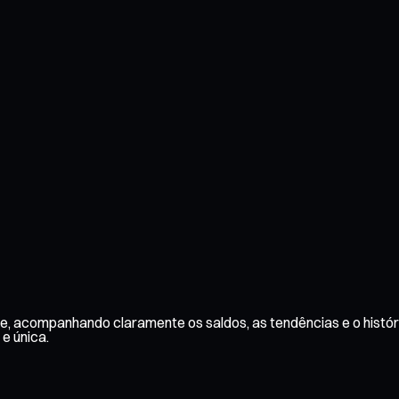
ce, acompanhando claramente os saldos, as tendências e o histó
 e única.