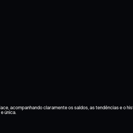
face, acompanhando claramente os saldos, as tendências e o his
 e única.