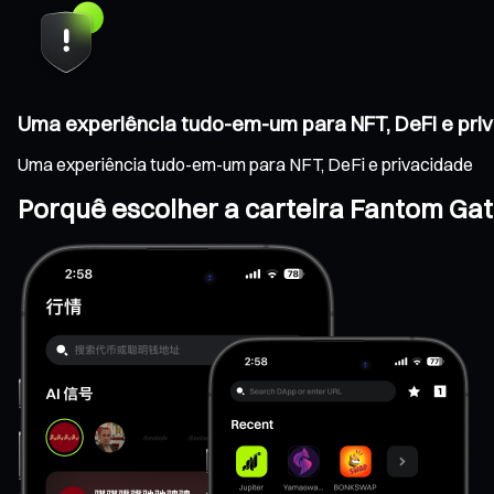
Uma experiência tudo-em-um para NFT, DeFi e pri
Uma experiência tudo-em-um para NFT, DeFi e privacidade
Porquê escolher a carteira Fantom Ga