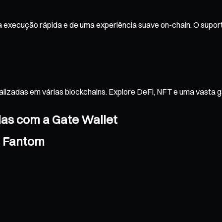
execução rápida e de uma experiência suave on-chain. O suport
alizadas em várias blockchains. Explore DeFi, NFT e uma vasta 
das com a Gate Wallet
a Fantom