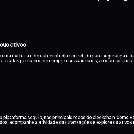
eus ativos
m uma carteira com autocustódia concebida para segurança e fac
 privadas permanecem sempre nas suas mãos, proporcionando-lh
 plataforma segura, nas principais redes de blockchain, como E
aldos, acompanhe a atividade das transações e explore os ativos