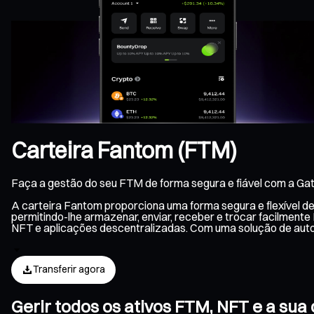
Carteira Fantom (FTM)
Faça a gestão do seu FTM de forma segura e fiável com a Gat
A carteira Fantom proporciona uma forma segura e flexível d
permitindo-lhe armazenar, enviar, receber e trocar facilment
NFT e aplicações descentralizadas. Com uma solução de aut
Transferir agora
Gerir todos os ativos FTM, NFT e a su