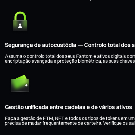
Segurança de autocustódia — Controlo total dos s
Assuma o controlo total dos seus Fantom e ativos digitais co
encriptação avançada e proteção biométrica, as suas chaves
Gestão unificada entre cadeias e de vários ativos
Faça a gestão de FTM, NFT e todos os tipos de tokens em uma
precisa de mudar frequentemente de carteira. Verifique os s