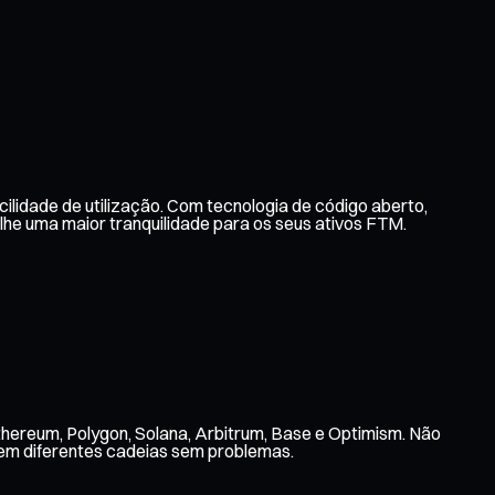
ilidade de utilização. Com tecnologia de código aberto,
e uma maior tranquilidade para os seus ativos FTM.
thereum, Polygon, Solana, Arbitrum, Base e Optimism. Não
 em diferentes cadeias sem problemas.