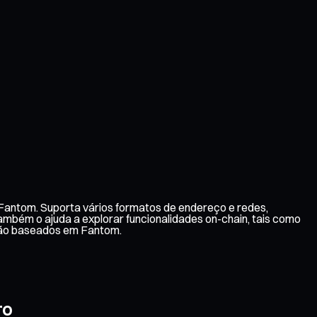
Fantom. Suporta vários formatos de endereço e redes,
ambém o ajuda a explorar funcionalidades on-chain, tais como
ção baseados em Fantom.
ro