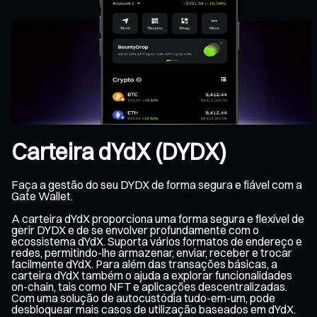
Carteira dYdX (DYDX)
Faça a gestão do seu DYDX de forma segura e fiável com a
Gate Wallet.
A carteira dYdX proporciona uma forma segura e flexível de
gerir DYDX e de se envolver profundamente com o
ecossistema dYdX. Suporta vários formatos de endereço e
redes, permitindo-lhe armazenar, enviar, receber e trocar
facilmente dYdX. Para além das transações básicas, a
carteira dYdX também o ajuda a explorar funcionalidades
on-chain, tais como NFT e aplicações descentralizadas.
Com uma solução de autocustódia tudo-em-um, pode
desbloquear mais casos de utilização baseados em dYdX.