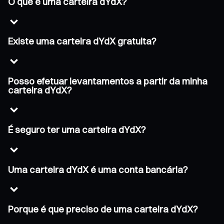
O que é uma carteira dYdX?
Existe uma carteira dYdX gratuita?
Posso efetuar levantamentos a partir da minha
carteira dYdX?
É seguro ter uma carteira dYdX?
Uma carteira dYdX é uma conta bancária?
Porque é que preciso de uma carteira dYdX?