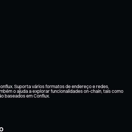
onflux. Suporta vários formatos de endereço e redes,
ambém o ajuda a explorar funcionalidades on-chain, tais como
ão baseados em Conflux.
o