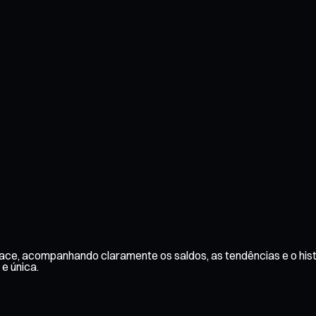
rface, acompanhando claramente os saldos, as tendências e o his
 e única.