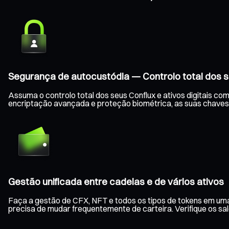
Segurança de autocustódia — Controlo total dos s
Assuma o controlo total dos seus Conflux e ativos digitais c
encriptação avançada e proteção biométrica, as suas chaves
Gestão unificada entre cadeias e de vários ativos
Faça a gestão de CFX, NFT e todos os tipos de tokens em uma
precisa de mudar frequentemente de carteira. Verifique os s