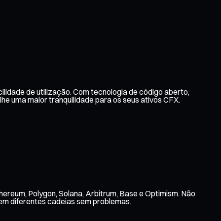
ilidade de utilização. Com tecnologia de código aberto,
e uma maior tranquilidade para os seus ativos CFX.
hereum, Polygon, Solana, Arbitrum, Base e Optimism. Não
 em diferentes cadeias sem problemas.