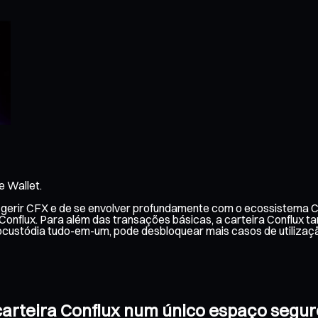
e Wallet.
e gerir CFX e de se envolver profundamente com o ecossistema C
 Conflux. Para além das transações básicas, a carteira Conflux t
custódia tudo-em-um, pode desbloquear mais casos de utilizaç
 carteira Conflux num único espaço segur