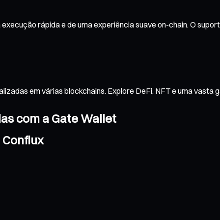
 execução rápida e de uma experiência suave on-chain. O suport
alizadas em várias blockchains. Explore DeFi, NFT e uma vasta 
das com a Gate Wallet
 Conflux