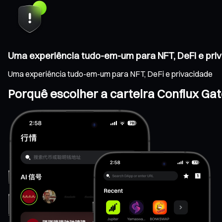
Uma experiência tudo-em-um para NFT, DeFi e pri
Uma experiência tudo-em-um para NFT, DeFi e privacidade
Porquê escolher a carteira Conflux Ga