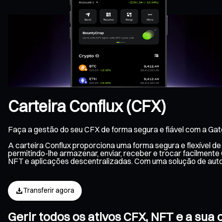
Carteira Conflux (CFX)
Faça a gestão do seu CFX de forma segura e fiável com a Gat
A carteira Conflux proporciona uma forma segura e flexível d
permitindo-lhe armazenar, enviar, receber e trocar facilmente
NFT e aplicações descentralizadas. Com uma solução de auto
Transferir agora
Gerir todos os ativos CFX, NFT e a sua