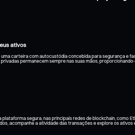
eus ativos
om uma carteira com autocustódia concebida para segurança e fac
 privadas permanecem sempre nas suas mãos, proporcionando-lh
 plataforma segura, nas principais redes de blockchain, como Et
aldos, acompanhe a atividade das transações e explore os ativos