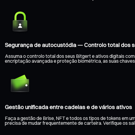
Segurança de autocustódia — Controlo total dos s
Assuma o controlo total dos seus Bitgert e ativos digitais c
encriptação avançada e proteção biométrica, as suas chaves
Gestão unificada entre cadeias e de vários ativos
Faça a gestão de Brise, NFT e todos os tipos de tokens em um
precisa de mudar frequentemente de carteira. Verifique os s