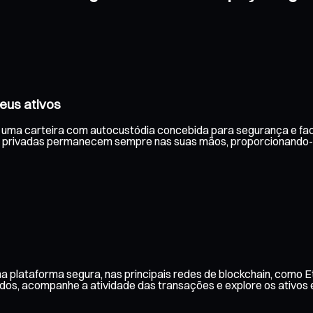
eus ativos
om uma carteira com autocustódia concebida para segurança e faci
 privadas permanecem sempre nas suas mãos, proporcionando-lhe
a plataforma segura, nas principais redes de blockchain, como 
aldos, acompanhe a atividade das transações e explore os ativos