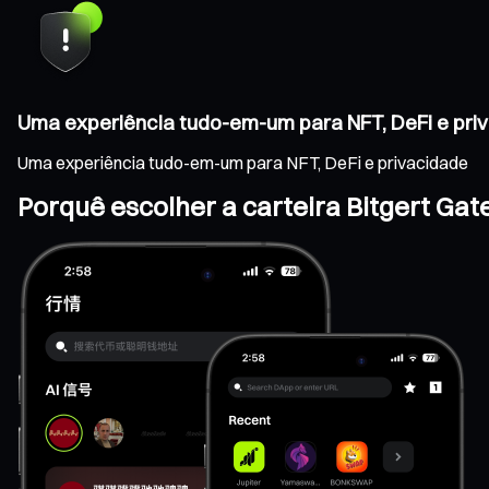
Uma experiência tudo-em-um para NFT, DeFi e pri
Uma experiência tudo-em-um para NFT, DeFi e privacidade
Porquê escolher a carteira Bitgert Gat