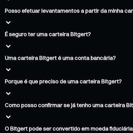
Posso efetuar levantamentos a partir da minha car
É seguro ter uma carteira Bitgert?
Uma carteira Bitgert é uma conta bancária?
Porque é que preciso de uma carteira Bitgert?
Como posso confirmar se já tenho uma carteira Bi
O Bitgert pode ser convertido em moeda fiduciári