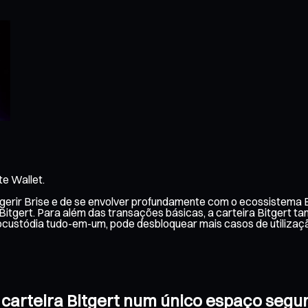
te Wallet.
e gerir Brise e de se envolver profundamente com o ecossistema 
 Bitgert. Para além das transações básicas, a carteira Bitgert t
custódia tudo-em-um, pode desbloquear mais casos de utilizaç
a carteira Bitgert num único espaço segu