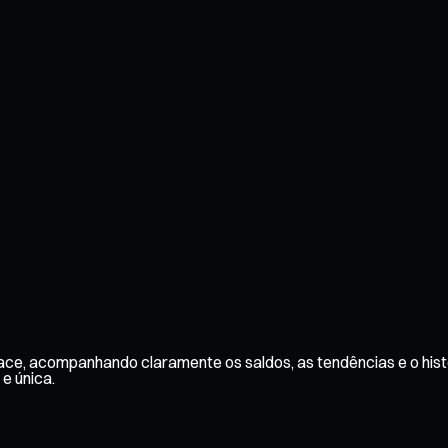
face, acompanhando claramente os saldos, as tendências e o hist
 e única.