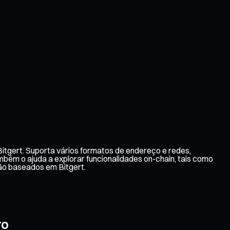
Bitgert. Suporta vários formatos de endereço e redes,
ambém o ajuda a explorar funcionalidades on-chain, tais como
ão baseados em Bitgert.
ro