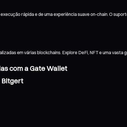
 execução rápida e de uma experiência suave on-chain. O suport
alizadas em várias blockchains. Explore DeFi, NFT e uma vasta 
das com a Gate Wallet
 Bitgert