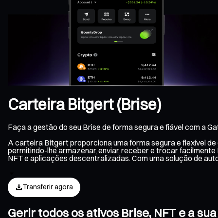
Carteira Bitgert (Brise)
Faça a gestão do seu Brise de forma segura e fiável com a Ga
A carteira Bitgert proporciona uma forma segura e flexível d
permitindo-lhe armazenar, enviar, receber e trocar facilmente
NFT e aplicações descentralizadas. Com uma solução de auto
Transferir agora
Gerir todos os ativos Brise, NFT e a su