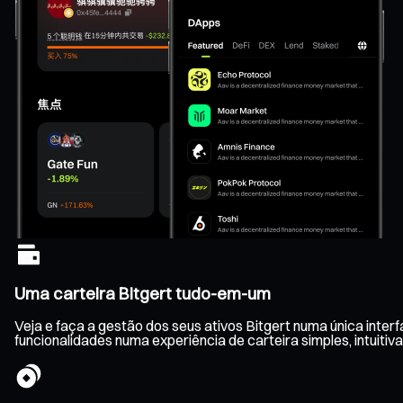
Uma carteira Bitgert tudo-em-um
Veja e faça a gestão dos seus ativos Bitgert numa única inter
funcionalidades numa experiência de carteira simples, intuitiva