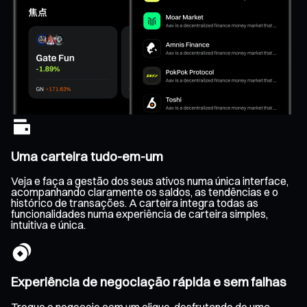
Uma carteira tudo-em-um
Veja e faça a gestão dos seus ativos numa única interface,
acompanhando claramente os saldos, as tendências e o
histórico de transações. A carteira integra todas as
funcionalidades numa experiência de carteira simples,
intuitiva e única.
Experiência de negociação rápida e sem falhas
Troque e negoceie com um clique, desfrutando de uma