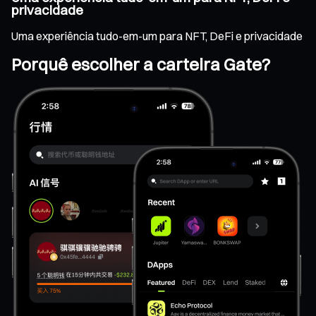
privacidade
Uma experiência tudo-em-um para NFT, DeFi e privacidade
Porquê escolher a carteira Gate?