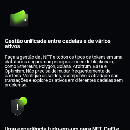
Gestão unificada entre cadeias e de vários
ativos
Faça a gestão de , NFT e todos os tipos de tokens em uma
plataforma segura, nas principais redes de blockchain,
como Ethereum, Polygon, Solana, Arbitrum, Base e
Optimism. Não precisa de mudar frequentemente de
carteira. Verifique os saldos, acompanhe a atividade das
transações e explore os ativos em diferentes cadeias sem
problemas.
Uma experiência tudo-em-um para NFT, DeFi e