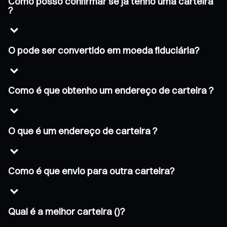
Como posso confirmar se já tenho uma carteira
?
O pode ser convertido em moeda fiduciária?
Como é que obtenho um endereço de carteira ?
O que é um endereço de carteira ?
Como é que envio para outra carteira?
Qual é a melhor carteira ()?