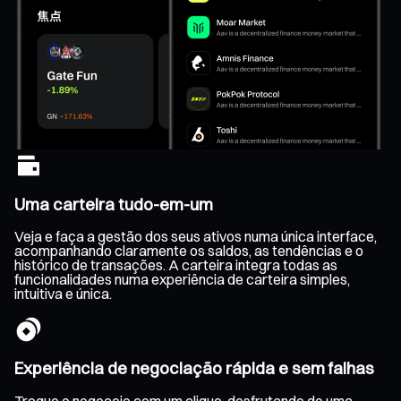
Uma carteira tudo-em-um
Veja e faça a gestão dos seus ativos numa única interface,
acompanhando claramente os saldos, as tendências e o
histórico de transações. A carteira integra todas as
funcionalidades numa experiência de carteira simples,
intuitiva e única.
Experiência de negociação rápida e sem falhas
Troque e negoceie com um clique, desfrutando de uma