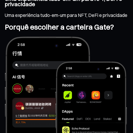
privacidade
Uma experiência tudo-em-um para NFT, DeFi e privacidade
Porquê escolher a carteira Gate?