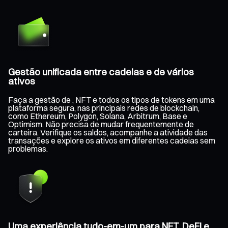
Gestão unificada entre cadeias e de vários
ativos
Faça a gestão de , NFT e todos os tipos de tokens em uma
plataforma segura, nas principais redes de blockchain,
como Ethereum, Polygon, Solana, Arbitrum, Base e
Optimism. Não precisa de mudar frequentemente de
carteira. Verifique os saldos, acompanhe a atividade das
transações e explore os ativos em diferentes cadeias sem
problemas.
Uma experiência tudo-em-um para NFT, DeFi e