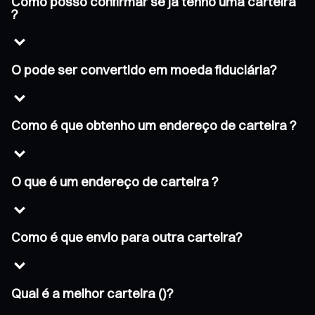
Como posso confirmar se já tenho uma carteira
?
O pode ser convertido em moeda fiduciária?
Como é que obtenho um endereço de carteira ?
O que é um endereço de carteira ?
Como é que envio para outra carteira?
Qual é a melhor carteira ()?