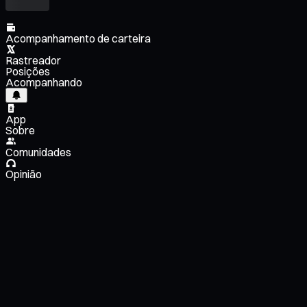
Acompanhamento de carteira
Rastreador
Posições
Acompanhando
App
Sobre
Comunidades
Opinião