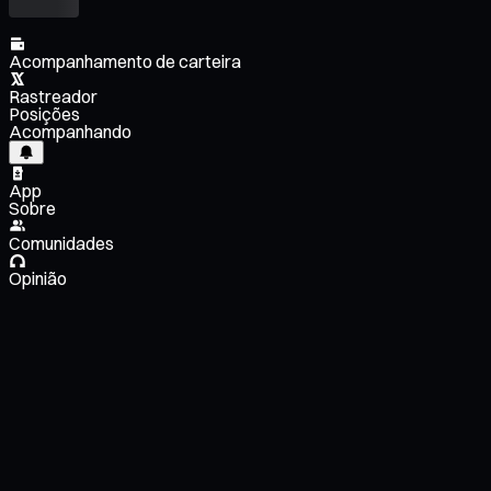
Acompanhamento de carteira
Rastreador
Posições
Acompanhando
App
Sobre
Comunidades
Opinião