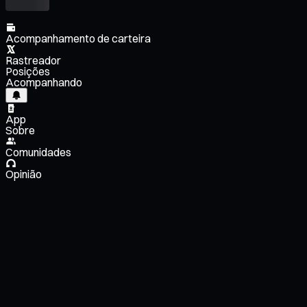
Acompanhamento de carteira
Rastreador
Posições
Acompanhando
App
Sobre
Comunidades
Opinião