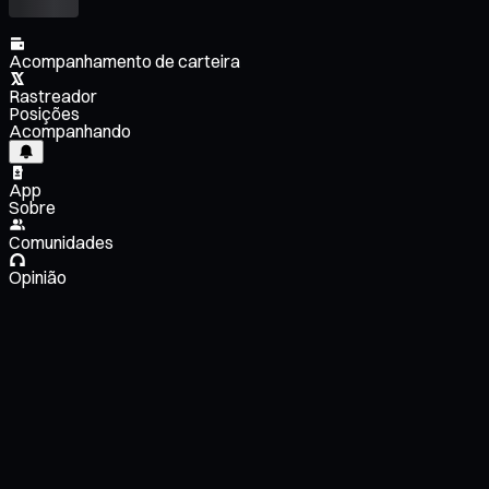
Acompanhamento de carteira
Rastreador
Posições
Acompanhando
App
Sobre
Comunidades
Opinião