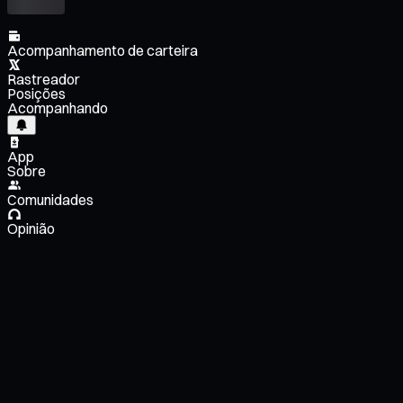
Acompanhamento de carteira
Rastreador
Posições
Acompanhando
App
Sobre
Comunidades
Opinião