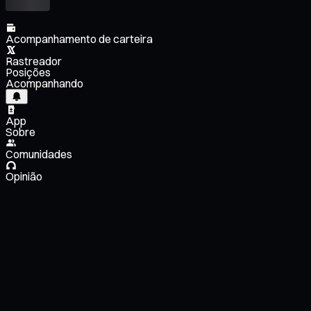
Acompanhamento de carteira
Rastreador
Posições
Acompanhando
App
Sobre
Comunidades
Opinião