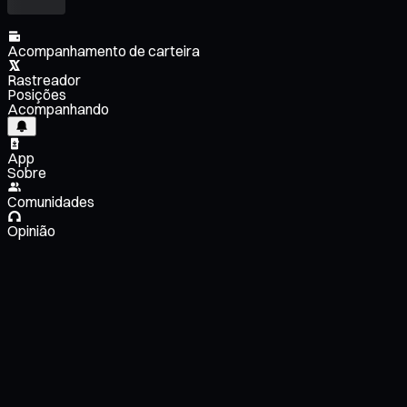
Acompanhamento de carteira
Rastreador
Posições
Acompanhando
App
Sobre
Comunidades
Opinião