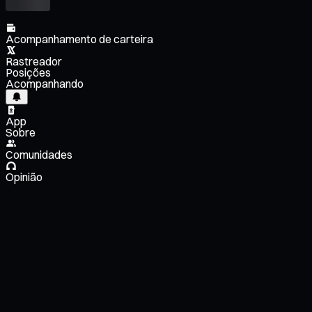
Acompanhamento de carteira
Rastreador
Posições
Acompanhando
App
Sobre
Comunidades
Opinião