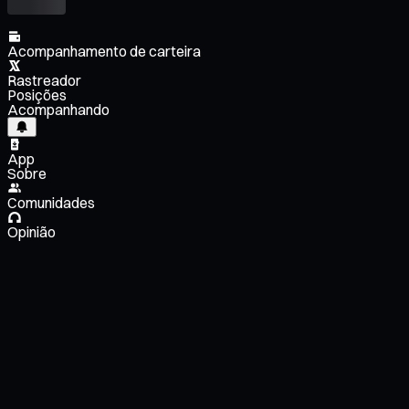
Acompanhamento de carteira
Rastreador
Posições
Acompanhando
App
Sobre
Comunidades
Opinião