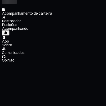
Acompanhamento de carteira
Rastreador
Posições
Acompanhando
App
Sobre
Comunidades
Opinião