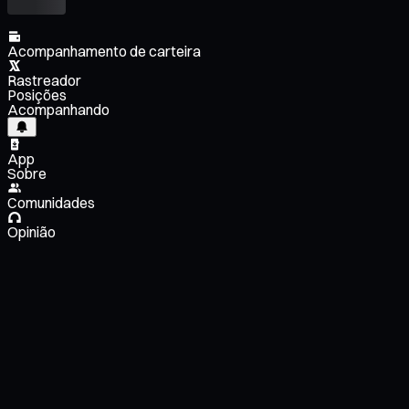
Acompanhamento de carteira
Rastreador
Posições
Acompanhando
App
Sobre
Comunidades
Opinião