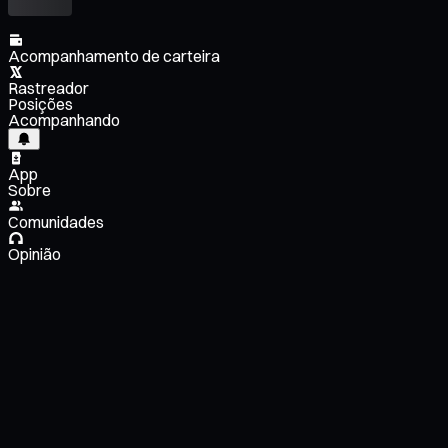
Acompanhamento de carteira
Rastreador
Posições
Acompanhando
App
Sobre
Comunidades
Opinião