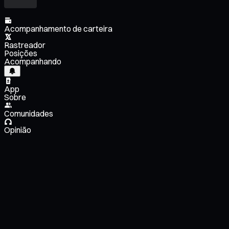
Acompanhamento de carteira
Rastreador
Posições
Acompanhando
App
Sobre
Comunidades
Opinião