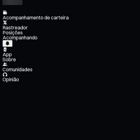
Acompanhamento de carteira
Rastreador
Posições
Acompanhando
App
Sobre
Comunidades
Opinião